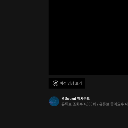
이전 영상 보기
M Sound 엠사운드
유튜브 조회수
회 / 유튜브 좋아요수
4,863
4