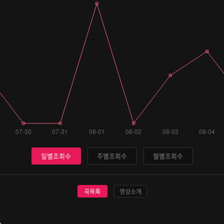
일별조회수
주별조회수
월별조회수
곡목록
영상소개