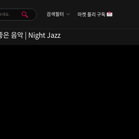
검색필터
마켓 플리 구독
음악 | Night Jazz