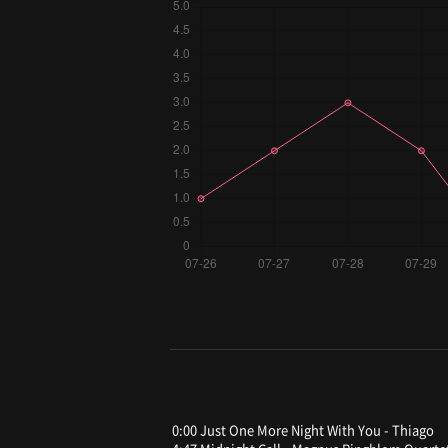
0:00 Just One More Night With You - Thiago