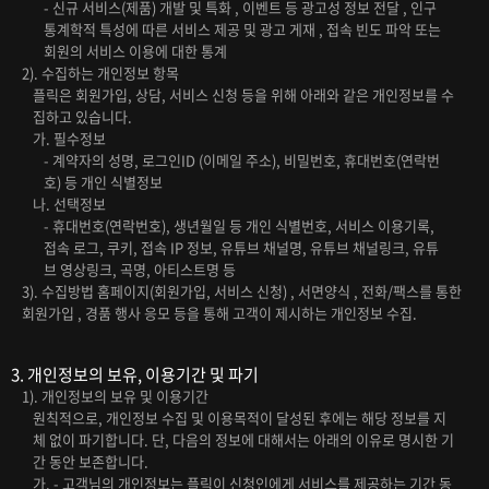
- 신규 서비스(제품) 개발 및 특화 , 이벤트 등 광고성 정보 전달 , 인구
통계학적 특성에 따른 서비스 제공 및 광고 게재 , 접속 빈도 파악 또는
회원의 서비스 이용에 대한 통계
2). 수집하는 개인정보 항목
플릭은 회원가입, 상담, 서비스 신청 등을 위해 아래와 같은 개인정보를 수
집하고 있습니다.
가. 필수정보
- 계약자의 성명, 로그인ID (이메일 주소), 비밀번호, 휴대번호(연락번
호) 등 개인 식별정보
나. 선택정보
- 휴대번호(연락번호), 생년월일 등 개인 식별번호, 서비스 이용기록,
접속 로그, 쿠키, 접속 IP 정보, 유튜브 채널명, 유튜브 채널링크, 유튜
브 영상링크, 곡명, 아티스트명 등
3). 수집방법 홈페이지(회원가입, 서비스 신청) , 서면양식 , 전화/팩스를 통한
회원가입 , 경품 행사 응모 등을 통해 고객이 제시하는 개인정보 수집.
3. 개인정보의 보유, 이용기간 및 파기
1). 개인정보의 보유 및 이용기간
원칙적으로, 개인정보 수집 및 이용목적이 달성된 후에는 해당 정보를 지
체 없이 파기합니다. 단, 다음의 정보에 대해서는 아래의 이유로 명시한 기
간 동안 보존합니다.
가. - 고객님의 개인정보는 플릭이 신청인에게 서비스를 제공하는 기간 동