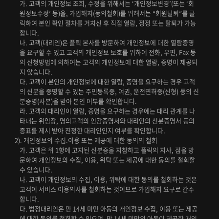
가. 고객의 개인정보 조회, 수정을 위해서는 ‘개인정보변경’(또는 ‘회
원정보수정’ 등)을, 가입해지(동의철회)를 위해서는 “회원탈퇴”를 클
릭하여 본인 확인 절차를 거치신 후 직접 열람, 정정 또는 탈퇴가 가능
합니다.
나. 고객(대리인)은 플릭 본사를 방문하여 개인정보에 대한 열람증명
을 요구할 수 있고 고객의 개인정보 보호를 위하여 전화, 우편, Fax 등
의 신청방법에 의하여는 고객의 개인정보에 대한 열람, 증명이 제공되
지 않습니다.
다. 고객이 본인의 개인정보에 대한 열람, 증명을 요구하는 경우 고객
의 신분을 증명할 수 있는 주민등록증, 여권, 운전면허증(신형) 등의 신
분증명(사본)을 받아 본인 여부를 확인합니다.
라. 고객의 대리인이 열람, 증명을 요구하는 경우에는 대리 관계를 나
타내는 위임장, 명의고객의 인감증명서와 대리인의 신분증명서 등의
증표를 제시 받아 진정한 대리인인지 여부를 확인합니다.
2). 개인정보의 수집.이용 또는 제공에 대한 동의의 철회
가. 고객은 위 1항에 고지된 신분증을 지참하고 플릭의 지사, 점을 방
문하여 개인정보의 수집, 이용, 위탁 또는 제공에 대한 동의를 철회할
수 있습니다.
나. 고객이 개인정보의 수집, 이용, 위탁에 대한 동의를 철회하는 것은
고객이 서비스 이용의사를 철회하는 것이므로 가입해지 요구로 간주
합니다.
다. 법정대리인은 만 14세 미만 아동의 개인정보 수집, 이용 또는 제공
에 대한 동의를 철회할 수 있으며, 만 14세 미만의 아동이 제공한 개인