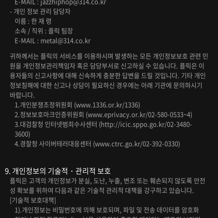
E-MAIL : jazzhiphop@314.co.kr
- 개인 정보 관리 담당자
이름 : 한 재 령
소속 / 직위 : 플릭 팀장
E-MAIL : metal@314.co.kr
귀하께서는 플릭의 서비스를 이용하시며 발생하는 모든 개인정보보호 관련 민
원을 개인정보관리책임자 혹은 담당부서로 신고하실 수 있습니다. 플릭은 이
용자들의 신고사항에 대해 신속하게 충분한 답변을 드릴 것입니다. 기타 개인
정보침해에 대한 신고나 상담이 필요하신 경우에는 아래 기관에 문의하시기
바랍니다.
1.개인분쟁조정위원회 (www.1336.or.kr/1336)
2.정보보호마크인증위원회 (www.eprivacy.or.kr/02-580-0533~4)
3.대검찰청 인터넷범죄수사센터 (http://icic.sppo.go.kr/02-3480-
3600)
4.경찰청 사이버테러대응센터 (www.ctrc.go.kr/02-392-0330)
9. 개인정보의 기술적・관리적 보호
플릭은 고객의 개인정보가 분실, 도난, 누출, 변조 또는 훼손되지 않도록 안전
성 확보를 위하여 다음과 같은 기술적 관리적 대책을 강구하고 있습니다.
[기술적 보호대책]
1).개인정보는 비밀번호에 의해 보호되며, 파일 및 전송 데이터를 암호화