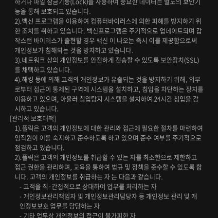
하거나 파일 잠금기능(Lock)을 사용하여 중요한 데이터는 별도의 보안기
능을 통해 보호되고 있습니다.
2).백신 프로그램을 이용하여 컴퓨터바이러스에 의한 피해를 방지하기 위
한 조치를 취하고 있습니다. 백신프로그램은 주기적으로 업데이트되며 갑
작스런 바이러스가 출현할 경우 백신 이 나오는 즉시 이를 제공함으로써
개인정보가 침해되는 것을 방지하고 있습니다.
3).네트워크 상의 개인정보를 안전하게 전송할 수 있도록 보안장치(SSL)
를 채택하고 있습니다.
4).해킹 등에 의해 고객의 개인정보가 유출되는 것을 방지하기 위해, 외부
로부터 접근이 통제된 구역에 시스템을 설치하고, 침입을 차단하는 장치를
이용하고 있으며, 아울러 침입탐지 시스템을 설치하여 24시간 침입을 감
시하고 있습니다.
[관리적 보호대책]
1).플릭은 고객의 개인정보에 대한 관리와 접근에 필요한 절차를 마련하여
임직원이 이를 숙지하고 준수하도록 하고 있으며 준수 여부를 주기적으로
점검하고 있습니다.
2).플릭은 고객의 개인정보를 취급할 수 있는 자를 최소한으로 제한하고
접근 권한을 관리하며, 교육을 통하여 법규 및 정책을 준수할 수 있도록 합
니다. 고객의 개인정보를 취급하는 자 는 다음과 같습니다.
- 고객을 직·간접적으로 상대하여 업무를 처리하는 자
- 개인정보관리책임자 및 개인정보관리담당자 등 개인정보 관리 및 개
인정보보호 업무를 담당하는 자
- 기타 업무상 개인정보의 접근이 불가피한 자