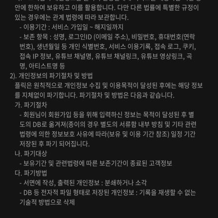
안에 한하여 보유하고 이를 활용합니다. 다만 다른 법률에 특별한 규정이
있는 경우에는 관계 법령에 따라 보관합니다.
- 이용기간 : 서비스 가입일 ~ 해지일까지
- 보존 항목 : 성명, 로그인ID (이메일 주소), 비밀번호, 휴대번호(연락
번호), 생년월일 등 개인 식별번호, 서비스 이용기록, 접속 로그, 쿠키,
접속 IP 정보, 유튜브 채널명, 유튜브 채널링크, 유튜브 영상링크, 곡
명, 아티스트명 등
2). 개인정보의 파기절차 및 방법
플릭은 원칙적으로 개인정보 수집 및 이용목적이 달성된 후에는 해당 정보
를 지체없이 파기합니다. 파기절차 및 방법은 다음과 같습니다.
가. 파기절차
- 회원님이 회원가입 등을 위해 입력하신 정보는 목적이 달성된 후 별
도의 DB로 옮겨져(종이의 경우 별도의 서류함 내부 방침 및 기타 관련
법령에 의한 정보보호 사유에 따라(보유 및 이용 기간 참조) 일정 기간
저장된 후 파기 되어집니다.
나. 파기대상
- 보유기간 및 관련법령에 따른 보존기간이 종료된 고객정보
다. 파기방법
- 서면에 작성, 출력된 개인정보 : 분쇄하거나 소각
- DB 등 전자적 파일 형태로 저장된 개인정보 : 기록을 재생할 수 없는
기술적 방법으로 삭제