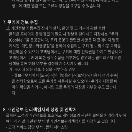
정보에 대한 열람 또는 오류의 정정을 요구할 수 있습니다.
7. 쿠키에 정보 수집
1). 개인정보 자동수집 장치의 설치, 운영 및 그 거부에 관한 사항
플릭은 홈페이지 운영에 있어 필요 시 정보를 찾아내고 저장하는 ''쿠키
(Cookie)''를 운용합니다. 쿠키 운영과 관련한 사항은 각 홈페이지 별로
게시된 ‘개인정보취급방침’을 통하여 수집되는 쿠키 정보 및 이용 목적을
확인하실 수 있으며 고객님께서는 쿠키에 대한 선택권을 가지고 있습니다.
고객님께서 쿠키에 의한 정보수집을 거부하실 경우에는 웹브라우저 보안
정책을 통해 허용 여부를 결정하여 주시기 바랍니다.
가. 쿠키에 의한 정보 수집을 거부하실 경우
- 웹브라우저에서 [도구]->[인터넷옵션]->[보안]->[사용자 정의 수준]
을 선택함으로써 모든 쿠키를 허용하실 수 있으며 - 쿠키가 저장될 때
마다 확인을 하거나, 아니면 모든 쿠키의 저장을 거부할 수도 있습니
다.
8. 개인정보 관리책임자의 성명 및 연락처
플릭은 고객의 개인정보를 보호하고 개인정보와 관련한 불만을 처리하기 위하
여 아래와 같이 관련 부서 및 개인정보관리책임자를 지정하고 있습니다.
- 고객 서비스 담당 부서 : 플릭 서비스팀