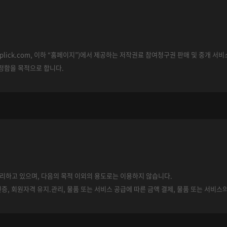
ww.plick.com, 이하 “홈페이지”)에서 제공하는 저작권료 참여청구권 판매 및 중개 
규정함을 목적으로 합니다.
위하여 컴퓨터 등 정보통신설비를 이용하여 재화 또는 용역을 거래할 수 있도록 설정한
가 제공하는 서비스를 받는 회원 및 비회원을 말합니다.
 한 자로서, “홈페이지”의 정보를 지속적으로 제공받으며, “홈페이지”가 제공하는 서
처리하고 있으며, 다음의 목적 이외의 용도로는 이용하지 않습니다.
인증, 회원자격 유지.관리, 물품 또는 서비스 공급에 따른 금액 결제, 물품 또는 서비스
는 서비스를 이용하는 자를 말합니다.