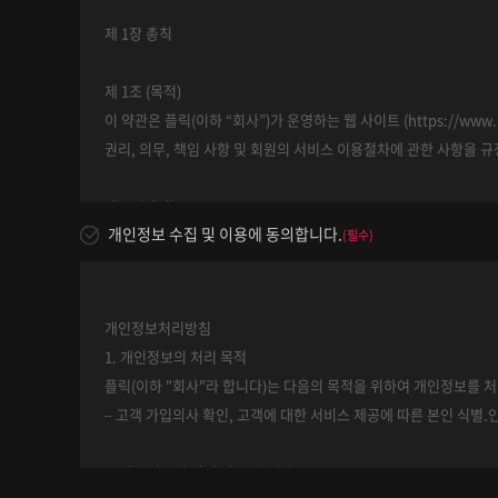
제 1장 총칙
제 1조 (목적)
이 약관은 플릭(이하 “회사”)가 운영하는 웹 사이트 (https://w
권리, 의무, 책임 사항 및 회원의 서비스 이용절차에 관한 사항을 
제2조(정의)
개인정보 수집 및 이용에 동의합니다.
① “홈페이지”란 사업자가 재화 또는 용역을 이용자에게 제공하기 
(필수)
미로도 사용합니다.
② “이용자”란 “홈페이지”에 접속하여 이 약관에 따라 “홈페이지”
개인정보처리방침
1. 개인정보의 처리 목적
③ “회원”이라 함은 “홈페이지”에 개인정보를 제공하여 회원등록을
플릭(이하 "회사"라 합니다)는 다음의 목적을 위하여 개인정보를 
– 고객 가입의사 확인, 고객에 대한 서비스 제공에 따른 본인 식별.
④ “비회원”이라 함은 회원에 가입하지 않고 “홈페이지”가 제공하
2. 개인정보의 처리 및 보유 기간
제3조 (약관의 명시와 개정)