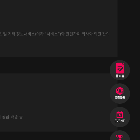
서비스 및 기타 정보서비스(이하 “서비스”)와 관련하여 회사와 회원 간의
 가상의 영업장을 말하며, 아울러 홈페이지를 운영하는 사업자의 의
비스를 계속적으로 이용할 수 있는 자를 말합니다.
의 공급.배송 등