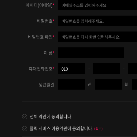
아이디(이메일)
*
비밀번호
*
비밀번호 확인
*
이 름
*
휴대전화번호
-
-
*
생년월일
년
월
전체 약관에 동의합니다.
플릭 서비스 이용약관에 동의합니다.
(필수)