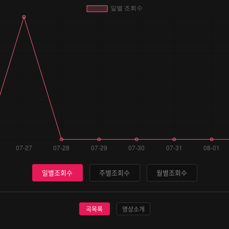
일별조회수
주별조회수
월별조회수
곡목록
영상소개