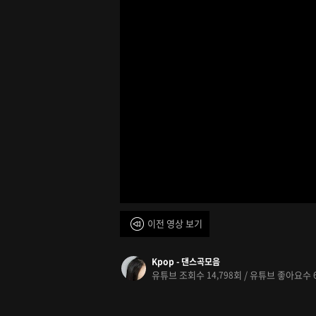
이전 영상 보기
Kpop - 댄스곡모음
유튜브 조회수
회 / 유튜브 좋아요수
14,798