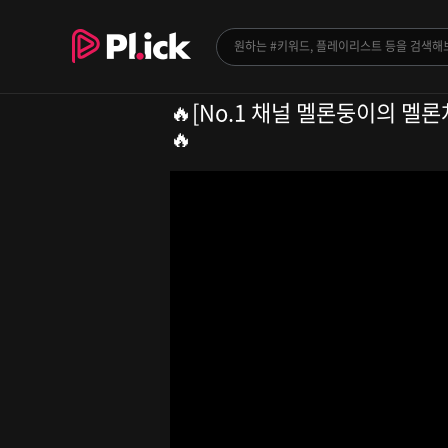
🔥[No.1 채널 멜론둥이의 멜론차
🔥