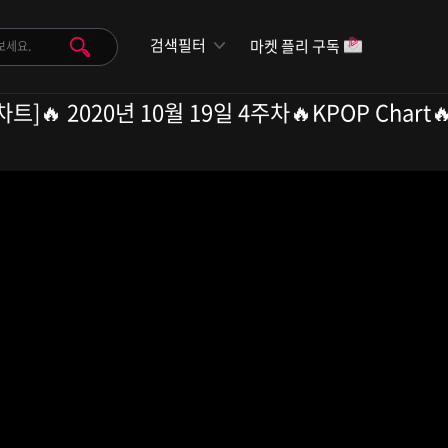
검색필터
마켓 플리 구독
트]🔥 2020년 10월 19일 4주차🔥KPOP Chart