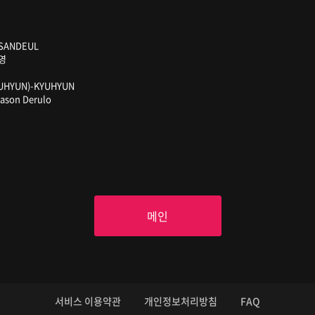
)-SANDEUL
진영
KYUHYUN)-KYUHYUN
Jason Derulo
메인
서비스 이용약관
개인정보처리방침
FAQ