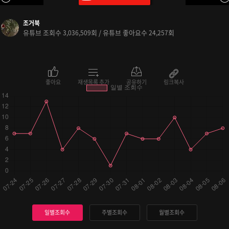
조거북
유튜브 조회수
회 / 유튜브 좋아요수
회
3,036,509
24,257
좋아요
재생목록 추가
공유하기
링크복사
일별조회수
주별조회수
월별조회수