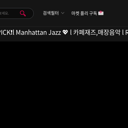
검색필터
마켓 플리 구독
️l Manhattan Jazz 💖 l 카페재즈,매장음악 l Rel