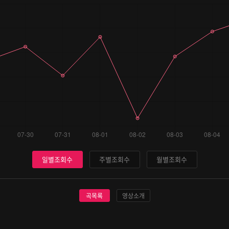
일별조회수
주별조회수
월별조회수
곡목록
영상소개