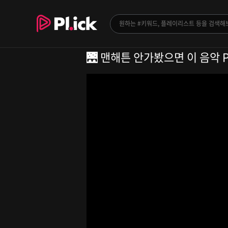
🌉 맨해튼 안가봤으면 이 음악 PICK❗