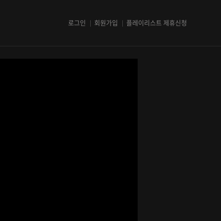
로그인
회원가입
플레이리스트 제휴신청