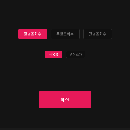
일별조회수
주별조회수
월별조회수
곡목록
영상소개
메인