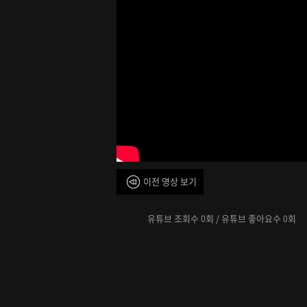
이전 영상 보기
유튜브 조회수
회 / 유튜브 좋아요수
회
0
0