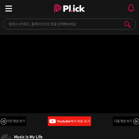
[playlist] 내가 너의 봄이 되어줄게
이전 영상 보기
다음 영상 보기
Music is My Life