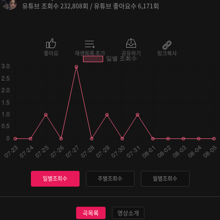
유튜브 조회수
회 / 유튜브 좋아요수
회
232,808
6,171
좋아요
재생목록 추가
공유하기
링크복사
일별조회수
주별조회수
월별조회수
곡목록
영상소개