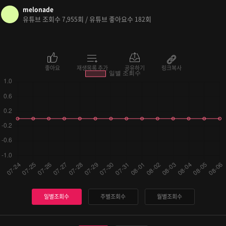
melonade
유튜브 조회수
회 / 유튜브 좋아요수
회
7,955
182
좋아요
재생목록 추가
공유하기
링크복사
일별조회수
주별조회수
월별조회수