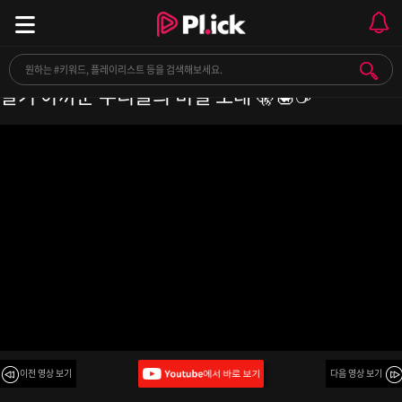
PLAYLIST l 달고나 커피 만들 때 듣기 좋은, 나만
알기 아까운 우리들의 비밀 노래 🤫🍯☕
이전 영상 보기
다음 영상 보기