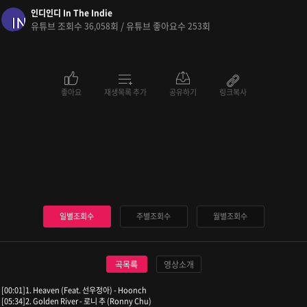
인디인디 In The Indie
유튜브 조회수
회 / 유튜브 좋아요수
회
36,058
253
좋아요
재생목록 추가
공유하기
링크복사
일별조회수
주별조회수
월별조회수
곡목록
영상소개
[00:01]1. Heaven (Feat. 선우정아) - Hoonch
[05:34]2. Golden River - 로니 추 (Ronny Chu)