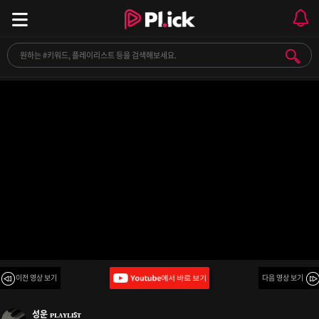
귀르가즘 제대로 주는 갬성 팝송 모음 #2
이전 영상 보기
다음 영상 보기
성운 ᴘʟᴀʏʟɪꜱᴛ