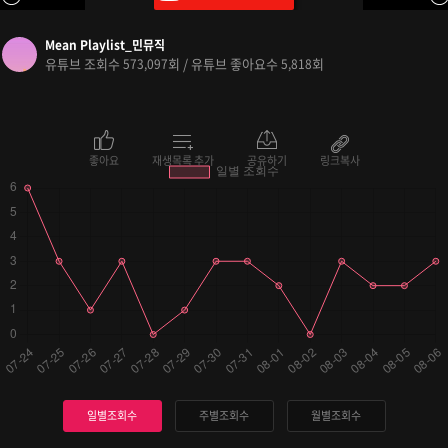
Mean Playlist_민뮤직
유튜브 조회수
회 / 유튜브 좋아요수
회
573,097
5,818
좋아요
재생목록 추가
공유하기
링크복사
일별조회수
주별조회수
월별조회수