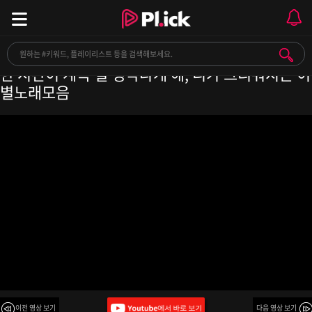
[𝐏𝐥𝐚𝐲𝐥𝐢𝐬𝐭] 이젠 너를 지우고 싶어도 너와 같이 함께
한 시간이 계속 널 생각나게 해, 니가 그리워지는 이
별노래모음
이전 영상 보기
다음 영상 보기