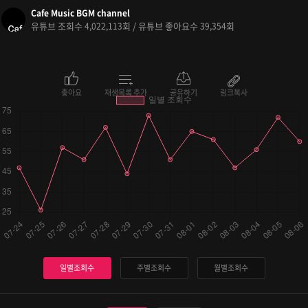
Cafe Music BGM channel
유튜브 조회수
회 / 유튜브 좋아요수
회
4,022,113
39,354
좋아요
재생목록 추가
공유하기
링크복사
일별조회수
주별조회수
월별조회수