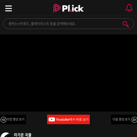
[Playlist] 이건 그냥 노동요🧹 플레이 리스트
이전 영상 보기
다음 영상 보기
차가운 국물