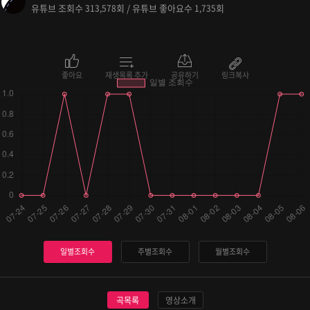
유튜브 조회수
회 / 유튜브 좋아요수
회
313,578
1,735
좋아요
재생목록 추가
공유하기
링크복사
일별조회수
주별조회수
월별조회수
곡목록
영상소개