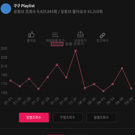
구구 Playlist
유튜브 조회수
회 / 유튜브 좋아요수
회
9,420,843
61,310
좋아요
재생목록 추가
공유하기
링크복사
일별조회수
주별조회수
월별조회수