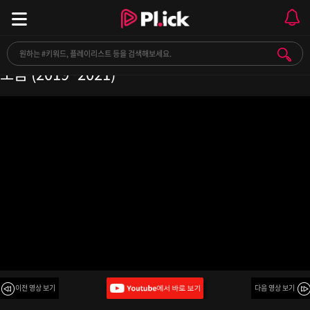
𝐏𝐥𝐚𝐲𝐥𝐢𝐬𝐭 듣기만 해도 신나는 최근 케이팝 여돌 노래
모음 (2019~2021)
이전 영상 보기
다음 영상 보기