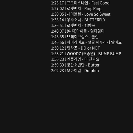
1:23:17 l 프로미스나인 - Feel Good
1:27:02 l 로켓펀치 - Ring Ring
1:30:05 l 체리블렛 - Love So Sweet
1:33:14 l 우주소녀 - BUTTERFLY
1:36:51 l 로켓펀치 - 빔밤붐
1:40:07 l (여자)아이들 - 덤디덤디
1:43:38 l 브레이브걸스 - 롤린
1:46:56 l 하이라이트 - 얼굴 찌푸리지 말아요
1:50:12 l 펜타곤 - DO or NOT
1:53:21 l WOODZ (조승연) - BUMP BUMP
1:56:23 l 엔플라잉 - 아 진짜요.
1:59:39 l 방탄소년단 - Butter
2:02:23 l 오마이걸 - Dolphin