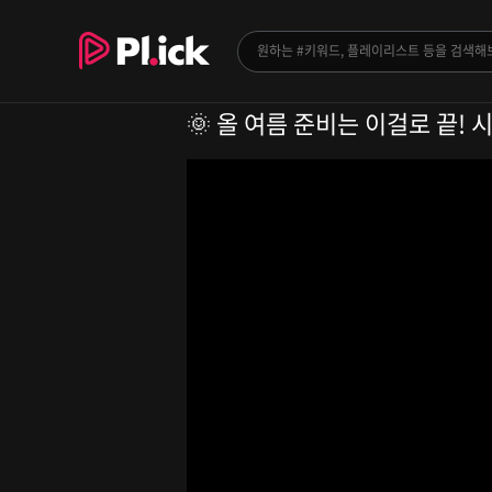
🌞 올 여름 준비는 이걸로 끝! 시