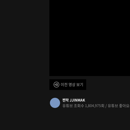
이전 영상 보기
찐막 JJINMAK
유튜브 조회수
회 / 유튜브 좋아
1,804,975