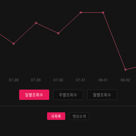
일별조회수
주별조회수
월별조회수
곡목록
영상소개