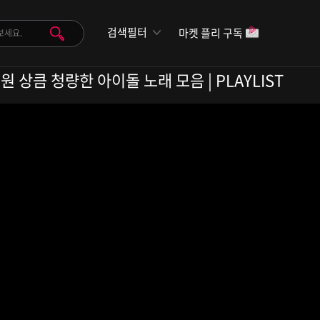
검색필터
마켓 플리 구독
원 상큼 청량한 아이돌 노래 모음 | PLAYLIST