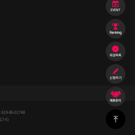
19-86-01748
 17시)