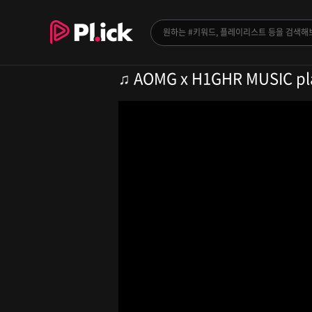
♫ AOMG x H1GHR MUSIC playl