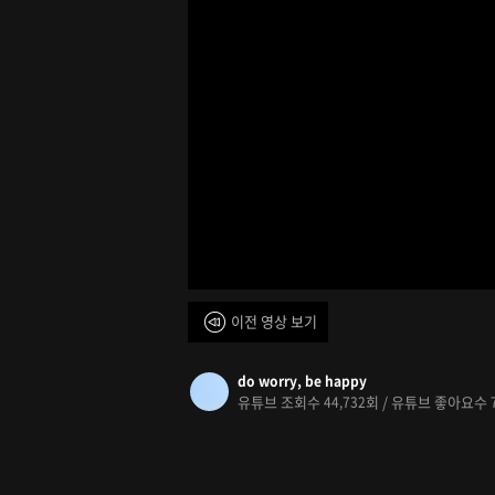
이전 영상 보기
do worry, be happy
유튜브 조회수
회 / 유튜브 좋아요수
44,732