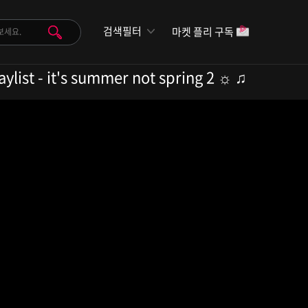
검색필터
마켓 플리 구독
ist - it's summer not spring 2 ☼ ♫