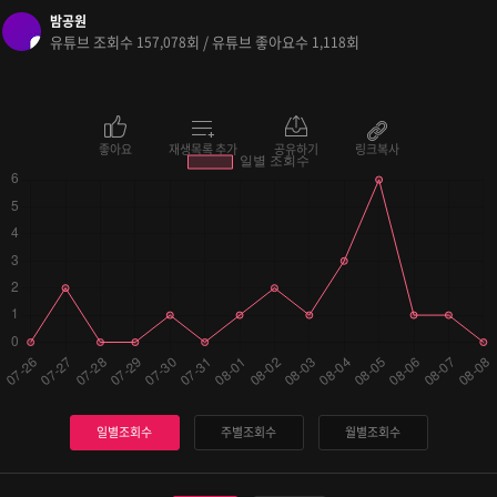
밤공원
유튜브 조회수
회 / 유튜브 좋아요수
회
157,078
1,118
좋아요
재생목록 추가
공유하기
링크복사
일별조회수
주별조회수
월별조회수