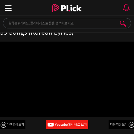
있지 노래모음 35곡 (가사포함) | I T Z Y Playlist
35 Songs (Korean Lyrics)
이전 영상 보기
다음 영상 보기