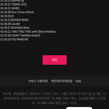
01:18:21 Gas Me Up
01:20:51 TENNIS (0:0)
01:24:31 24HRS
01:26:38 Don’t Give A What
01:29:55 iD
01:33:22 B[OO]M-BOXX
01:36:36 Louder
01:39:57 Wild Wild West
01:43:21 TING TING TING with Oliver Heldens
01:47:00 I DON’T WANNA DANCE
01:50:10 YOU MAKE ME
메인
서비스 이용약관
개인정보처리방침
FAQ
회사명 : ㈜삼쩜일사 / 대표이사 : 서진호 / 주소 : 서울시 강남구 도곡로 5길 19, 3층 / 사
업자등록번호 : 619-86-01748
대표전화 : 02-3465-7640 / 팩스 : 02-6280-9497 / 고객센
터 : 02-3465-7640 (평일 10시 ~ 17시)