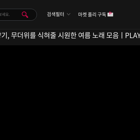
검색필터
마켓 플리 구독
기, 무더위를 식혀줄 시원한 여름 노래 모음ㅣPLAY