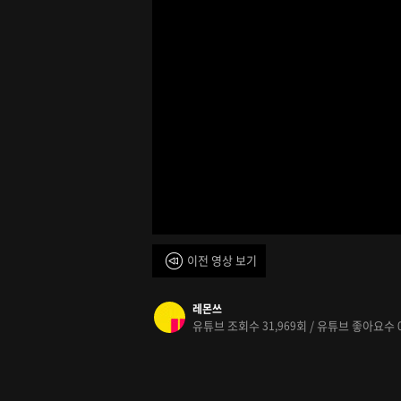
이전 영상 보기
레몬쓰
유튜브 조회수
회 / 유튜브 좋아요수
31,969