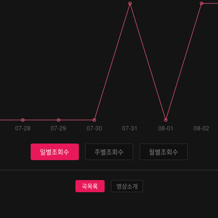
일별조회수
주별조회수
월별조회수
곡목록
영상소개