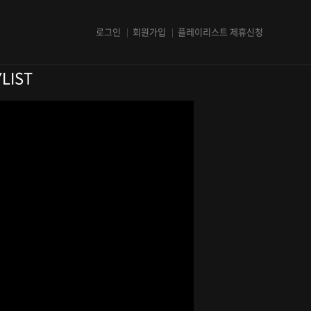
로그인
회원가입
플레이리스트 제휴신청
LIST