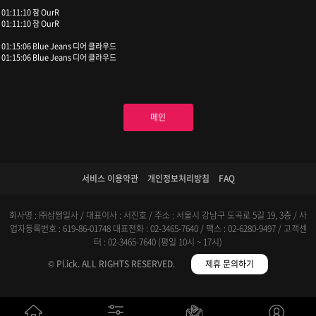
01:11:10 잠 OurR
01:11:10 잠 OurR
01:15:06 Blue Jeans 디어 클라우드
01:15:06 Blue Jeans 디어 클라우드
메인
서비스 이용약관
개인정보처리방침
FAQ
회사명 : ㈜삼쩜일사 / 대표이사 : 서진호 / 주소 : 서울시 강남구 도곡로 5길 19, 3층 / 사
업자등록번호 : 619-86-01748
대표전화 : 02-3465-7640 / 팩스 : 02-6280-9497 / 고객센
터 : 02-3465-7640 (평일 10시 ~ 17시)
© Pl.ick. ALL RIGHTS RESERVED.
제휴 문의하기