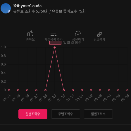
유클 𝚢𝚡𝚡𝚌𝚕𝚘𝚞𝚍𝚜
유튜브 조회수
회 / 유튜브 좋아요수
회
5,750
75
좋아요
재생목록 추가
공유하기
링크복사
일별조회수
주별조회수
월별조회수