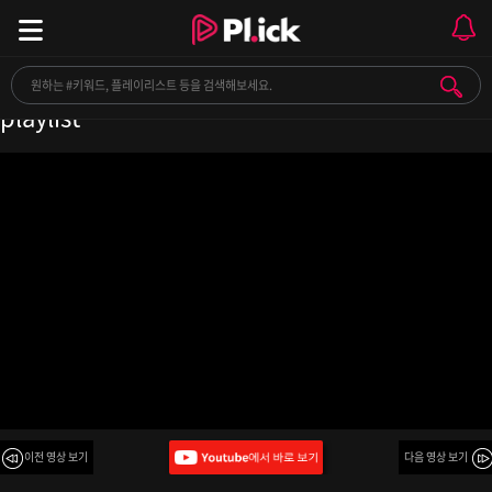
𝘱𝘭𝘢𝘺𝘭𝘪𝘴𝘵 몽환적인 국내 밴드 노래 모음 Band
playlist
이전 영상 보기
다음 영상 보기