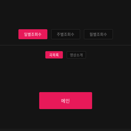
일별조회수
주별조회수
월별조회수
곡목록
영상소개
메인