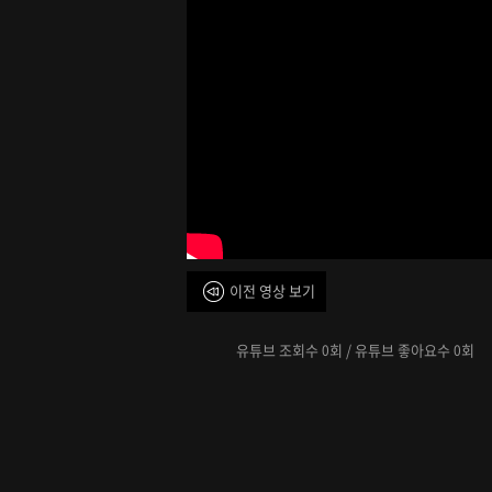
이전 영상 보기
유튜브 조회수
회 / 유튜브 좋아요수
회
0
0