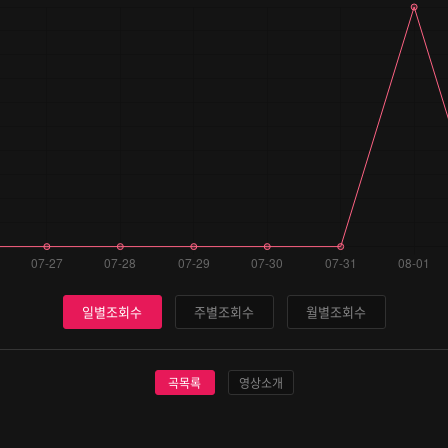
일별조회수
주별조회수
월별조회수
곡목록
영상소개