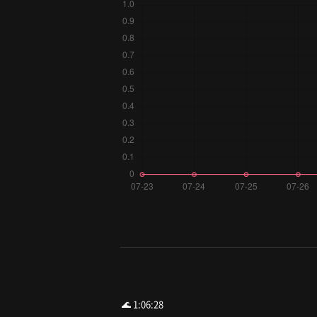
🌊 1:06:28