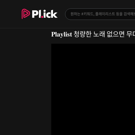
𝐏𝐥𝐚𝐲𝐥𝐢𝐬𝐭 청량한 노래 