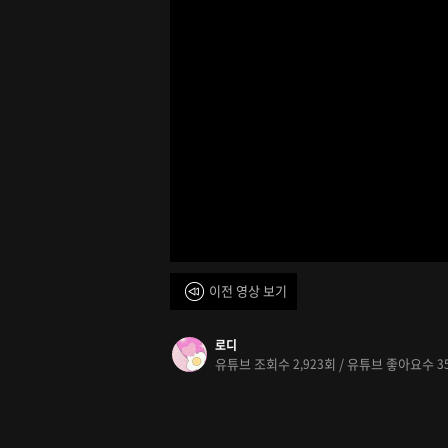
이전 영상 보기
로디
유튜브 조회수
회 / 유튜브 좋아요수
2,923
3