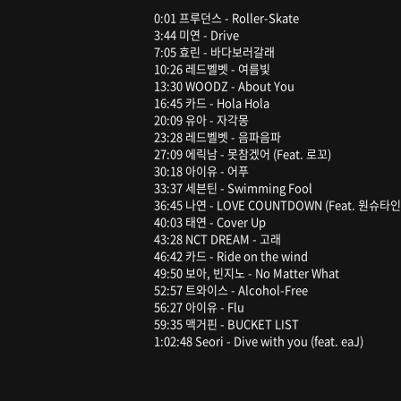
0:01 프루던스 - Roller-Skate
3:44 미연 - Drive
7:05 효린 - 바다보러갈래
10:26 레드벨벳 - 여름빛
13:30 WOODZ - About You
16:45 카드 - Hola Hola
20:09 유아 - 자각몽
23:28 레드벨벳 - 음파음파
27:09 에릭남 - 못참겠어 (Feat. 로꼬)
30:18 아이유 - 어푸
33:37 세븐틴 - Swimming Fool
36:45 나연 - LOVE COUNTDOWN (Feat. 원슈타인
40:03 태연 - Cover Up
43:28 NCT DREAM - 고래
46:42 카드 - Ride on the wind
49:50 보아, 빈지노 - No Matter What
52:57 트와이스 - Alcohol-Free
56:27 아이유 - Flu
59:35 맥거핀 - BUCKET LIST
1:02:48 Seori - Dive with you (feat. eaJ)