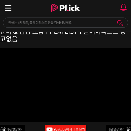
매번 들어도 질리지 않아! 언제 들어도 좋은 감성 알
앤비 & 힙합 모음ㅣPLAYLISTㅣ플레이리스트 광
고없음
이전 영상 보기
다음 영상 보기