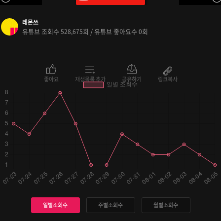
레몬쓰
유튜브 조회수
회 / 유튜브 좋아요수
회
528,675
0
좋아요
재생목록 추가
공유하기
링크복사
일별조회수
주별조회수
월별조회수