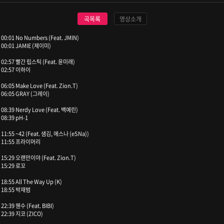
곡목록
영상소개
00:01 No Numbers (Feat. JMIN)
00:01 JAMIE (제이미)
02:57 빨간 립스틱 (Feat. 윤미래)
02:57 이하이
06:05 Make Love (Feat. Zion.T)
06:05 GRAY (그레이)
08:39 Nerdy Love (Feat. 백예린)
08:39 pH-1
11:55 ~42 (Feat. 샘김, 에스나 (eSNa))
11:55 프라이머리
15:29 오랜만이야 (Feat. Zion.T)
15:29 로꼬
18:55 All The Way Up (K)
18:55 박재범
22:39 웬수 (Feat. BIBI)
22:39 지코 (ZICO)