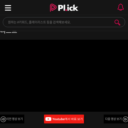
[Playlist] 영원히 우리였으면 해 l 감성 힙합 플레이
리스트
이전 영상 보기
다음 영상 보기