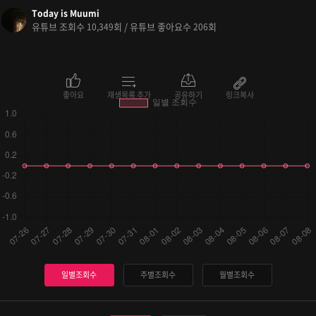
Today is Muumi
유튜브 조회수
회 / 유튜브 좋아요수
회
10,349
206
좋아요
재생목록 추가
공유하기
링크복사
일별조회수
주별조회수
월별조회수