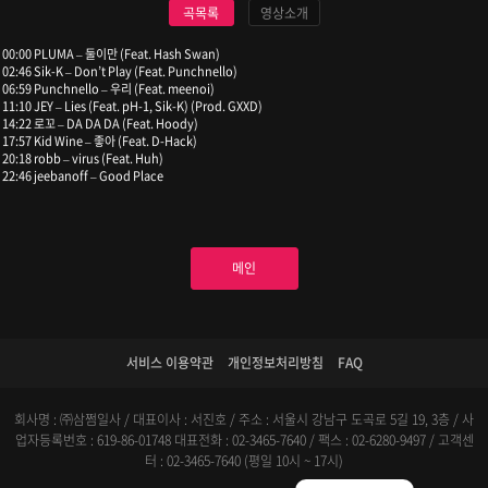
곡목록
영상소개
00:00 PLUMA – 둘이만 (Feat. Hash Swan)
02:46 Sik-K – Don’t Play (Feat. Punchnello)
06:59 Punchnello – 우리 (Feat. meenoi)
11:10 JEY – Lies (Feat. pH-1, Sik-K) (Prod. GXXD)
14:22 로꼬 – DA DA DA (Feat. Hoody)
17:57 Kid Wine – 좋아 (Feat. D-Hack)
20:18 robb – virus (Feat. Huh)
22:46 jeebanoff – Good Place
메인
서비스 이용약관
개인정보처리방침
FAQ
회사명 : ㈜삼쩜일사 / 대표이사 : 서진호 / 주소 : 서울시 강남구 도곡로 5길 19, 3층 / 사
업자등록번호 : 619-86-01748
대표전화 : 02-3465-7640 / 팩스 : 02-6280-9497 / 고객센
터 : 02-3465-7640 (평일 10시 ~ 17시)