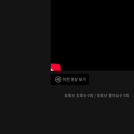
이전 영상 보기
유튜브 조회수
회 / 유튜브 좋아요수
회
0
0