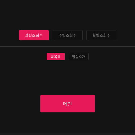
일별조회수
주별조회수
월별조회수
곡목록
영상소개
메인