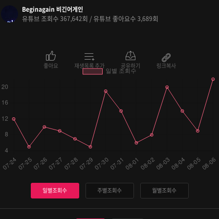
Beginagain 비긴어게인
유튜브 조회수
회 / 유튜브 좋아요수
회
367,642
3,689
좋아요
재생목록 추가
공유하기
링크복사
일별조회수
주별조회수
월별조회수