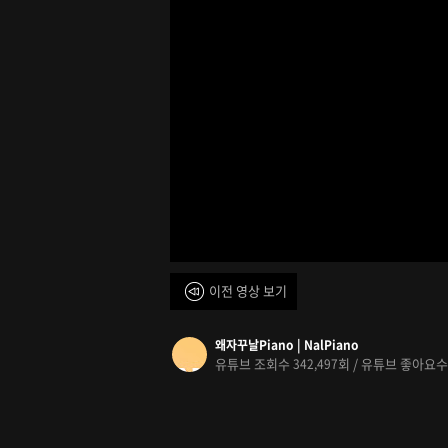
이전 영상 보기
왜자꾸날Piano | NalPiano
유튜브 조회수
회 / 유튜브 좋아요
342,497