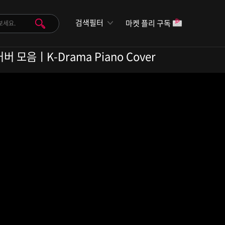
검색필터
마켓 플리 구독
 커버 모음ㅣK-Drama Piano Cover