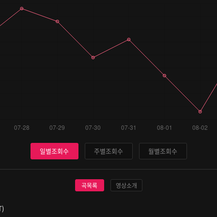
일별조회수
주별조회수
월별조회수
곡목록
영상소개
)