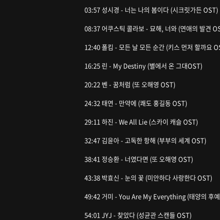
03:57 성시경 - 너는 나의 봄이다 (시크릿가든 OST)
08:37 어쿠스틱 콜라보 - 묘해, 너와 (연애의 발견 OS
12:40 폴킴 - 모든 날 모든 순간 (키스 먼저 할까요 O
16:25 린 - My Destiny (별에서 온 그대OST)
20:22 벤 - 꿈처럼 (또 오해영 OST)
24:32 태연 - 만약에 (쾌도 홍길동 OST)
29:11 하진 - We All Lie (스카이 캐슬 OST)
32:47 김윤아 - 고독한 항해 (부부의 세계 OST)
38:41 정승환 - 너였다면 (또 오해영 OST)
43:38 박효신 - 눈의 꽃 (미안하다 사랑한다 OST)
49:42 거미 - You Are My Everything (태양의 후예
54:01 JYJ - 찾았다 (성균관 스캔들 OST)