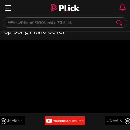
Playlist | 첫소절만 들어도 바로 아는 팝송 커버ㅣ
Pop Song Piano Cover
이전 영상 보기
다음 영상 보기