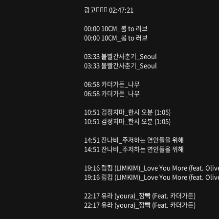
광고🙅🏻‍♀ 02:47:21
00:00 10CM_봄 to 러브
00:00 10CM_봄 to 러브
03:33 볼빨간사춘기_Seoul
03:33 볼빨간사춘기_Seoul
06:58 카더가든_나무
06:58 카더가든_나무
10:51 검정치마_한시 오분 (1:05)
10:51 검정치마_한시 오분 (1:05)
14:51 잔나비_주저하는 연인들을 위해
14:51 잔나비_주저하는 연인들을 위해
19:16 림킴 (LIMKIM)_Love You More (feat. Olive
19:16 림킴 (LIMKIM)_Love You More (feat. Olive
22:17 유라 (youra)_깜빡 (Feat. 카더가든)
22:17 유라 (youra)_깜빡 (Feat. 카더가든)