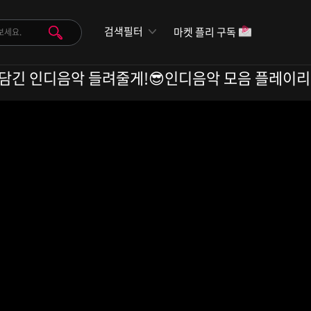
검색필터
마켓 플리 구독
 가득 담긴 인디음악 들려줄게!😎인디음악 모음 플레이리스