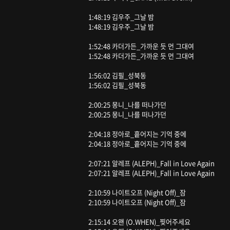
1:48:19 김우주_그날 밤
1:48:19 김우주_그날 밤
1:52:48 카더가든_가까운 듯 먼 그대여
1:52:48 카더가든_가까운 듯 먼 그대여
1:56:02 김필_성북동
1:56:02 김필_성북동
2:00:25 몽니_나를 떠나가던
2:00:25 몽니_나를 떠나가던
2:04:18 정아로_흩어지는 기억 중에
2:04:18 정아로_흩어지는 기억 중에
2:07:21 알레프 (ALEPH)_Fall in Love Again
2:07:21 알레프 (ALEPH)_Fall in Love Again
2:10:59 나이트오프 (Night Off)_잠
2:10:59 나이트오프 (Night Off)_잠
2:15:14 오왠 (O.WHEN)_찢어주세요