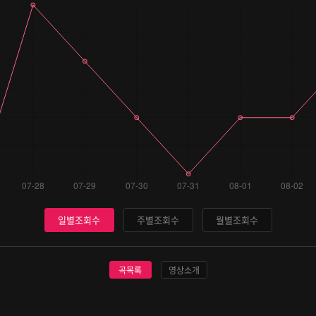
일별조회수
주별조회수
월별조회수
곡목록
영상소개