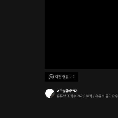
이전 영상 보기
너오늘좀예쁘다
유튜브 조회수
회 / 유튜브 좋아요
262,038