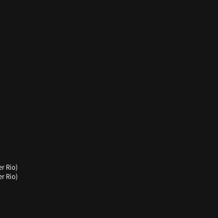
r Rio)
r Rio)