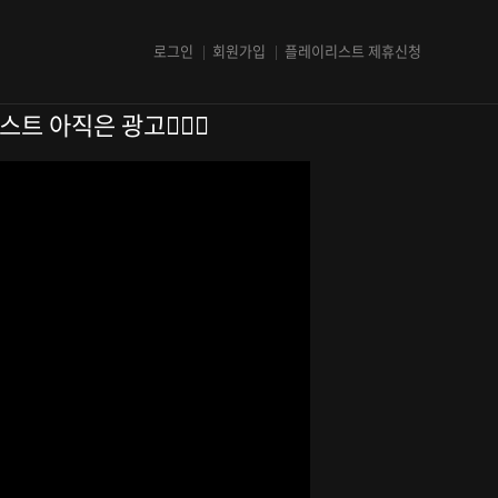
로그인
회원가입
플레이리스트 제휴신청
트 아직은 광고🙅🏻‍♀