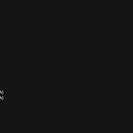
N)
N)