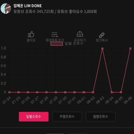
임혜온 LIM DONE
유튜브 조회수
회 / 유튜브 좋아요수
회
345,725
1,808
좋아요
재생목록 추가
공유하기
링크복사
일별조회수
주별조회수
월별조회수