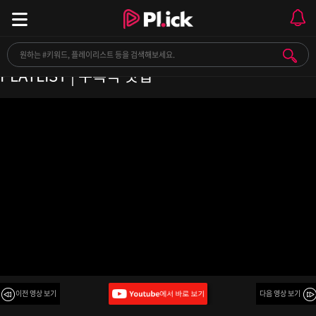
여돌 처돌이들은 가슴 웅장해지는 노동요✍ |
PLAYLIST | 수록곡 맛집
이전 영상 보기
다음 영상 보기