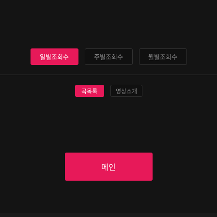
일별조회수
주별조회수
월별조회수
곡목록
영상소개
메인