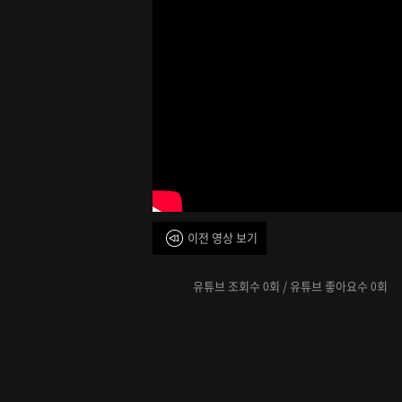
이전 영상 보기
유튜브 조회수
회 / 유튜브 좋아요수
회
0
0