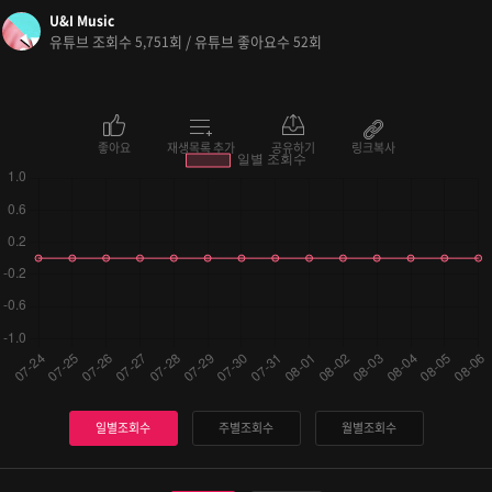
U&I Music
유튜브 조회수
회 / 유튜브 좋아요수
회
5,751
52
좋아요
재생목록 추가
공유하기
링크복사
일별조회수
주별조회수
월별조회수