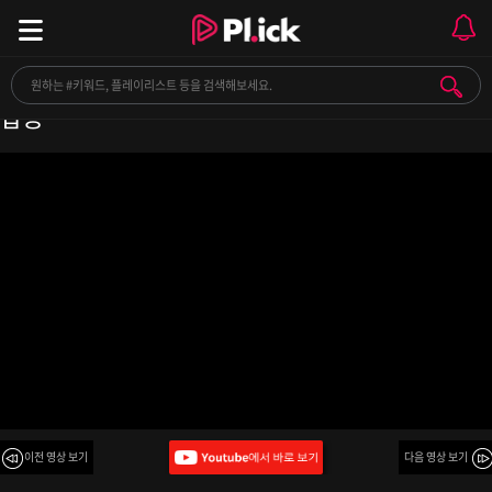
[Playlist] ☀️ 오너가 보장하는 상쾌한 주말 오후의
팝송
이전 영상 보기
다음 영상 보기