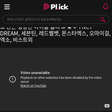
[Playlist] 카페 알바생이 날씨 좋을 때 매장에 틀려
고 만든 청량한 아이돌 플리 🌈☀💙 I NCT
DREAM, 세븐틴, 레드벨벳, 몬스타엑스, 오마이걸,
엑소, 비스트외