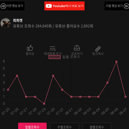
이전 영상 보기
다음 영상 보기
희희캣
유튜브 조회수
회 / 유튜브 좋아요수
회
284,840
2,892
좋아요
재생목록 추가
공유하기
링크복사
일별조회수
주별조회수
월별조회수