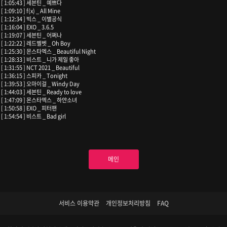
[ 1:05:43 ] 세븐틴 _ 예쁘다
[ 1:09:10 ] f(x) _ All Mine
[ 1:12:34 ] 빅스 _ 이별공식
[ 1:16:04 ] EXO _ 3.6.5
[ 1:19:07 ] 세븐틴 _ 어쩌나
[ 1:22:22 ] 레드벨벳 _ Oh Boy
[ 1:25:30 ] 몬스타엑스 _ Beautiful Night
[ 1:28:33 ] 비스트 _ 니가 제일 좋아
[ 1:31:55 ] NCT 2021 _ Beautiful
[ 1:36:15 ] 스피카 _ Tonight
[ 1:39:53 ] 오마이걸 _ Windy Day
[ 1:44:03 ] 세븐틴 _ Ready to love
[ 1:47:09 ] 몬스타엑스 _ 하얀소녀
[ 1:50:58 ] EXO _ 피터팬
[ 1:54:54 ] 비스트 _ Bad girl
메인
서비스 이용약관
개인정보처리방침
FAQ