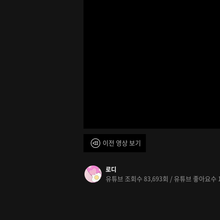
이전 영상 보기
로디
유튜브 조회수
회 / 유튜브 좋아요수
83,693