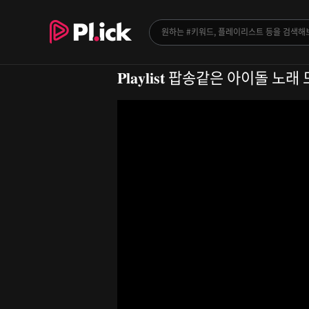
𝐏𝐥𝐚𝐲𝐥𝐢𝐬𝐭 팝송같은 아이돌 노