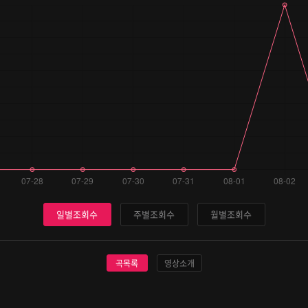
일별조회수
주별조회수
월별조회수
곡목록
영상소개