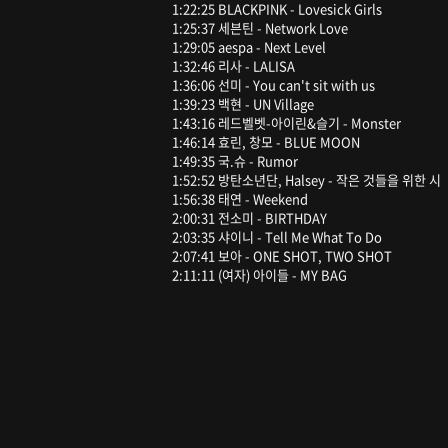
1:22:25 BLACKPINK - Lovesick Girls
1:25:37 세븐틴 - Network Love
1:29:05 aespa - Next Level
1:32:46 리사 - LALISA
1:36:06 선미 - You can't sit with us
1:39:23 백현 - UN Village
1:43:16 레드벨벳-아이린&슬기 - Monster
1:46:14 효린, 창모 - BLUE MOON
1:49:35 국.슈 - Rumor
1:52:52 방탄소년단, Halsey - 작은 것들을 위한 시
1:56:38 태연 - Weekend
2:00:31 전소미 - BIRTHDAY
2:03:35 샤이니 - Tell Me What To Do
2:07:41 보아 - ONE SHOT, TWO SHOT
2:11:11 (여자) 아이들 - MY BAG