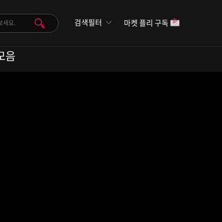
검색필터
마켓 플리 구독
래 모음