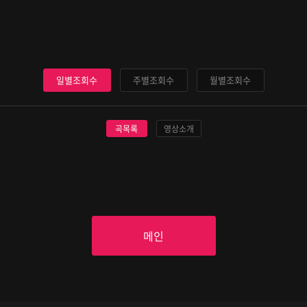
일별조회수
주별조회수
월별조회수
곡목록
영상소개
메인