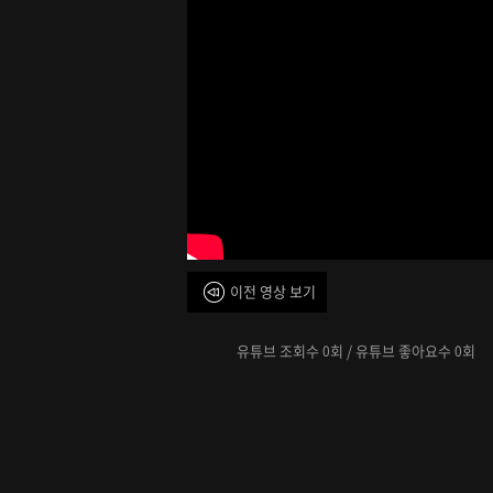
이전 영상 보기
유튜브 조회수
회 / 유튜브 좋아요수
회
0
0