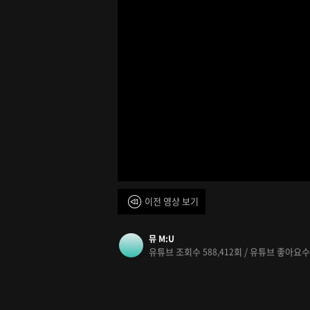
이전 영상 보기
뮤 M:U
유튜브 조회수
회 / 유튜브 좋아요
588,412