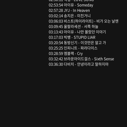
02:53:54 아이유 - Someday
02:57:28 JYJ - In Heaven
03:02:14 송지은 - 미친거니
03:06:03 비스트(하이라이트) - 비가 오는 날엔
03:09:45 울랄라세션 - 서쪽 하늘
03:13:43 아이유 - 나만 몰랐던 이야기
03:17:03 빅뱅 - STUPID LIAR
03:20:54 동방신기 - 이것만은 알고 가
03:25:25 인피니트 - 파라다이스
03:28:59 엠블랙 - Cry
03:32:42 브라운아이드걸스 - Sixth Sense
03:36:30 다비치 - 안녕이라고 말하지마