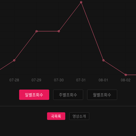
일별조회수
주별조회수
월별조회수
곡목록
영상소개