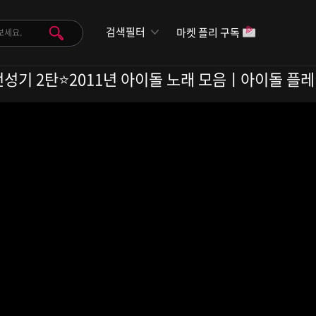
검색필터
마켓 플리 구독
돌 전성기 2탄⭐️2011년 아이돌 노래 모음ㅣ아이돌 