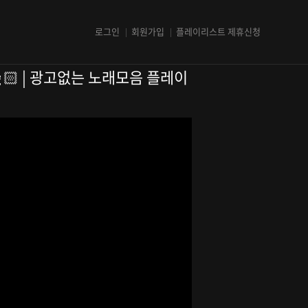
로그인
회원가입
플레이리스트 제휴신청
🕺🏻 | 광고없는 노래모음 플레이