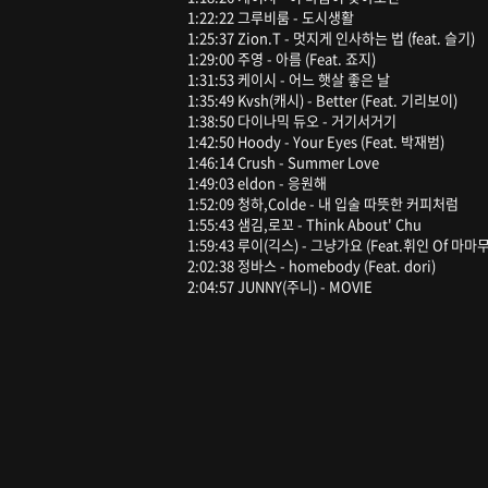
1:22:22 그루비룸 - 도시생활
1:25:37 Zion.T - 멋지게 인사하는 법 (feat. 슬기)
1:29:00 주영 - 아름 (Feat. 죠지)
1:31:53 케이시 - 어느 햇살 좋은 날
1:35:49 Kvsh(캐시) - Better (Feat. 기리보이)
1:38:50 다이나믹 듀오 - 거기서거기
1:42:50 Hoody - Your Eyes (Feat. 박재범)
1:46:14 Crush - Summer Love
1:49:03 eldon - 응원해
1:52:09 청하,Colde - 내 입술 따뜻한 커피처럼
1:55:43 샘김,로꼬 - Think About' Chu
1:59:43 루이(긱스) - 그냥가요 (Feat.휘인 Of 마마무
2:02:38 정바스 - homebody (Feat. dori)
2:04:57 JUNNY(주니) - MOVIE