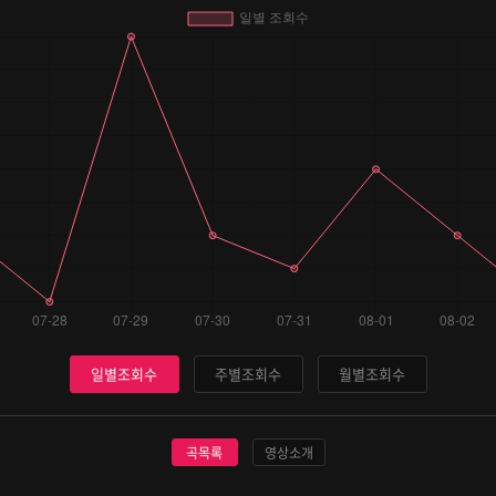
일별조회수
주별조회수
월별조회수
곡목록
영상소개