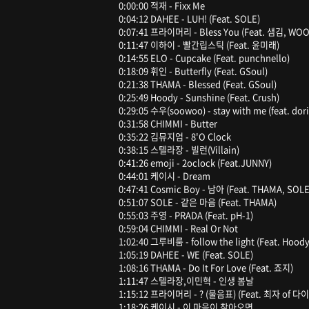
0:00:00 적재 - Fixx Me
0:04:12 DAHEE - LUH! (Feat. SOLE)
0:07:41 프라이머리 - Bless You (Feat. 샘김, WOO
0:11:47 이하이 - 빨간립스틱 (Feat. 윤미래)
0:14:55 ELO - Cupcake (Feat. punchnello)
0:18:09 휘인 - Butterfly (Feat. GSoul)
0:21:38 THAMA - Blessed (Feat. GSoul)
0:25:49 Hoody - Sunshine (Feat. Crush)
0:29:05 수우(soowoo) - stay with me (feat. dori
0:31:58 CHIMMI - Butter
0:35:22 김뮤지엄 - 8'O Clock
0:38:15 스텔라장 - 빌런(Villain)
0:41:26 emoji - 2oclock (Feat.JUNNY)
0:44:01 케이시 - Dream
0:47:41 Cosmic Boy - 남아 (Feat. THAMA, SO
0:51:07 SOLE - 같은 마음 (Feat. THAMA)
0:55:03 주영 - PRADA (Feat. pH-1)
0:59:04 CHIMMI - Real Or Not
1:02:40 그루비룸 - follow the light (Feat. Hoody
1:05:19 DAHEE - WE (Feat. SOLE)
1:08:16 THAMA - Do It For Love (Feat. 죠지)
1:11:47 스텔라장,이민혁 - 인생 봄날
1:15:12 프라이머리 - ? (물음표) (Feat. 최자 of 다
1:18:26 케이시 - 이 마음이 찾아오면