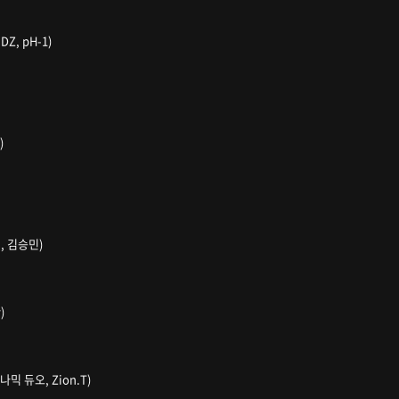
DZ, pH-1)
)
LE, 김승민)
)
이나믹 듀오, Zion.T)