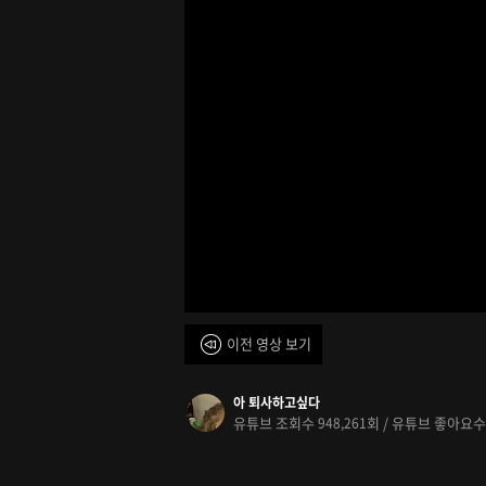
이전 영상 보기
아 퇴사하고싶다
유튜브 조회수
회 / 유튜브 좋아요
948,261