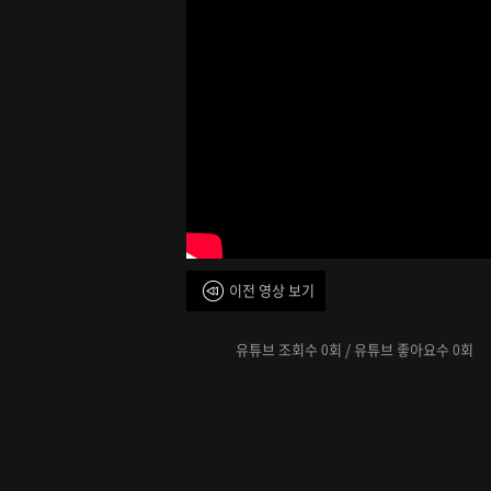
이전 영상 보기
유튜브 조회수
회 / 유튜브 좋아요수
회
0
0