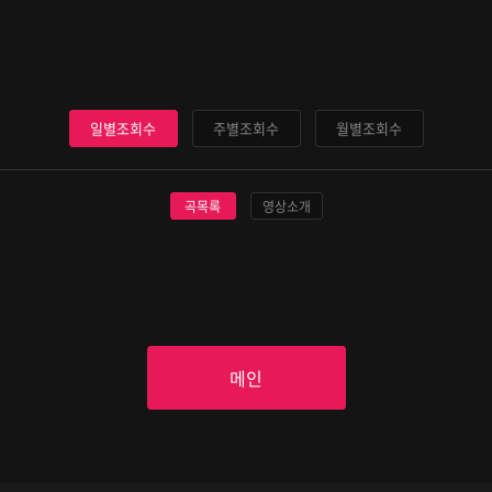
일별조회수
주별조회수
월별조회수
곡목록
영상소개
메인