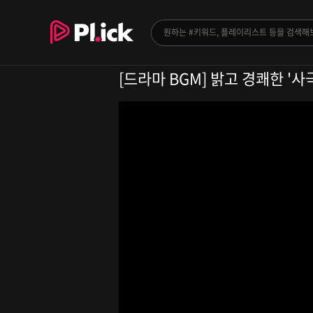
[드라마 BGM] 밝고 경쾌한 '사