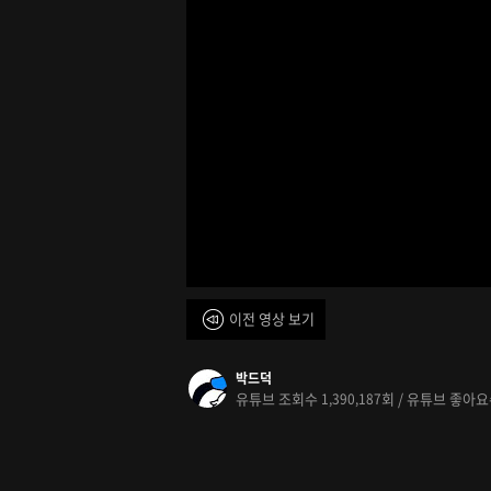
이전 영상 보기
박드덕
유튜브 조회수
회 / 유튜브 좋아
1,390,187