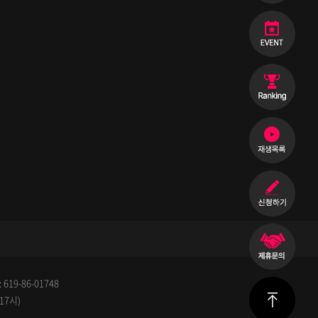
19-86-01748
 17시)