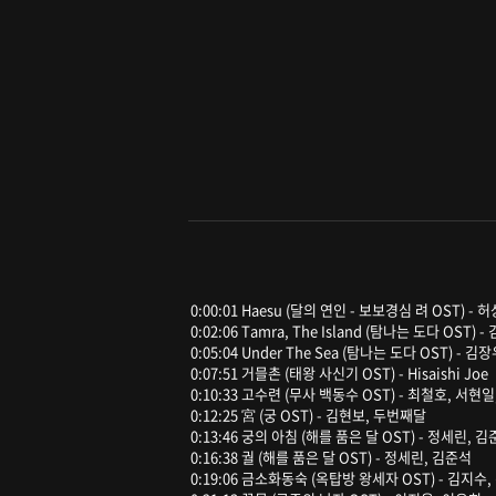
0:00:01 Haesu (달의 연인 - 보보경심 려 OST) -
0:02:06 Tamra, The Island (탐나는 도다 OST) 
0:05:04 Under The Sea (탐나는 도다 OST) - 김
0:07:51 거믈촌 (태왕 사신기 OST) - Hisaishi Joe
0:10:33 고수련 (무사 백동수 OST) - 최철호, 서현
0:12:25 宮 (궁 OST) - 김현보, 두번째달
0:13:46 궁의 아침 (해를 품은 달 OST) - 정세린, 
0:16:38 궐 (해를 품은 달 OST) - 정세린, 김준석
0:19:06 금소화동숙 (옥탑방 왕세자 OST) - 김지수