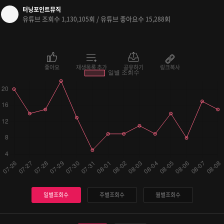
터닝포인트뮤직
유튜브 조회수
회 / 유튜브 좋아요수
회
1,130,105
15,288
좋아요
재생목록 추가
공유하기
링크복사
일별조회수
주별조회수
월별조회수