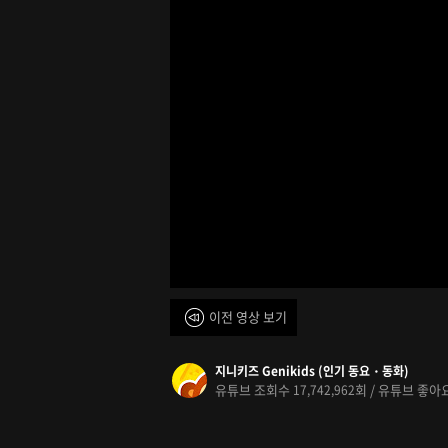
이전 영상 보기
지니키즈 Genikids (인기 동요・동화)
유튜브 조회수
회 / 유튜브 좋
17,742,962