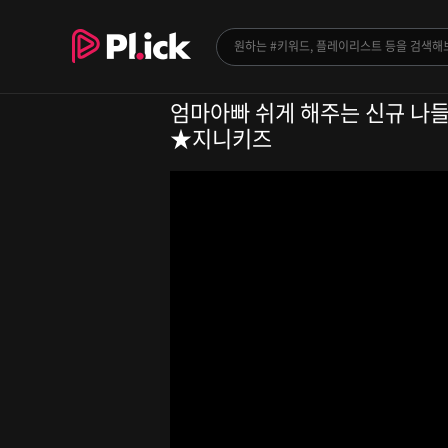
엄마아빠 쉬게 해주는 신규 나들이
★지니키즈