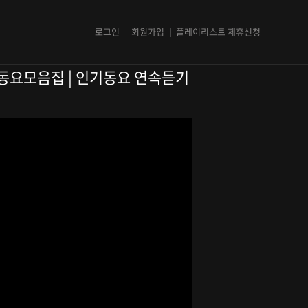
로그인
회원가입
플레이리스트 제휴신청
+ 동요모음집 | 인기동요 연속듣기