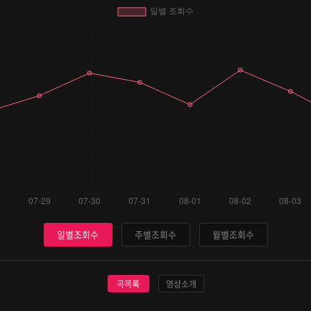
일별조회수
주별조회수
월별조회수
곡목록
영상소개