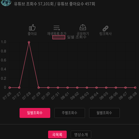
유튜브 조회수
회 / 유튜브 좋아요수
회
57,101
457
좋아요
재생목록 추가
공유하기
링크복사
일별조회수
주별조회수
월별조회수
곡목록
영상소개