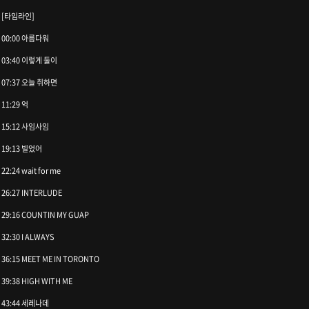
[타임라인]
00:00 아름다워
03:40 이렇게 둘이
07:37 오늘 취하면
11:29 억
15:12 사임사임
19:13 빌었어
22:24 wait for me
26:27 INTERLUDE
29:16 COUNTIN MY GUAP
32:30 I ALWAYS
36:15 MEET ME IN TORONTO
39:38 HIGH WITH ME
43:44 세레나데