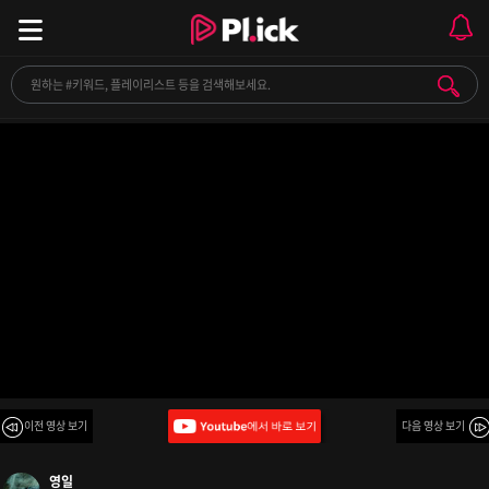
[playlist] 창모 모음
이전 영상 보기
다음 영상 보기
영일