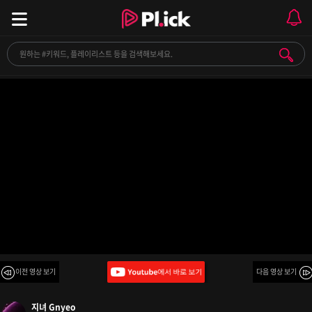
[playlist] 80년대 도쿄의 밤
이전 영상 보기
다음 영상 보기
지녀 Gnyeo