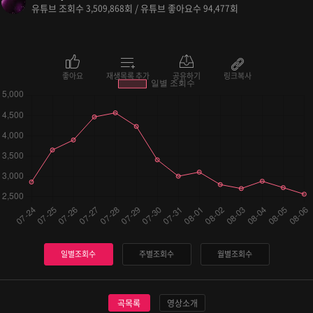
유튜브 조회수
회 / 유튜브 좋아요수
회
3,509,868
94,477
좋아요
재생목록 추가
공유하기
링크복사
일별조회수
주별조회수
월별조회수
곡목록
영상소개