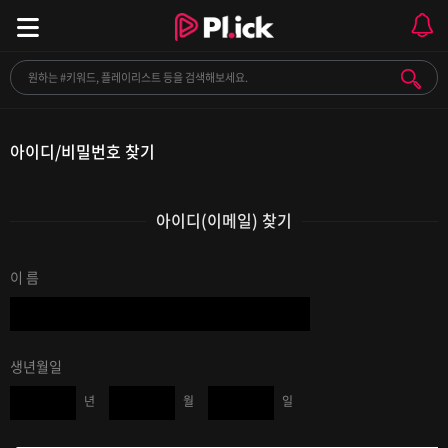
아이디/비밀번호 찾기
아이디(이메일) 찾기
이 름
생년월일
년
월
일